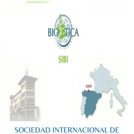
Saltar
al
contenido
SOCIEDAD INTERNACIONAL DE