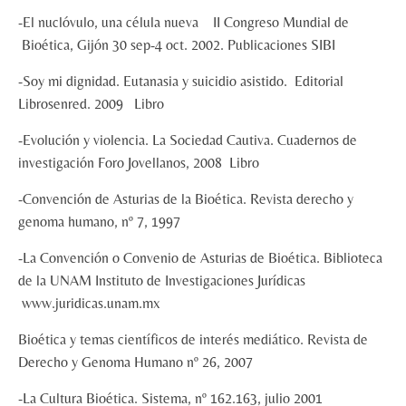
-El nuclóvulo, una célula nueva II Congreso Mundial de
Bioética, Gijón 30 sep-4 oct. 2002. Publicaciones SIBI
-Soy mi dignidad. Eutanasia y suicidio asistido. Editorial
Librosenred. 2009 Libro
-Evolución y violencia. La Sociedad Cautiva. Cuadernos de
investigación Foro Jovellanos, 2008 Libro
-Convención de Asturias de la Bioética. Revista derecho y
genoma humano, nº 7, 1997
-La Convención o Convenio de Asturias de Bioética. Biblioteca
de la UNAM Instituto de Investigaciones Jurídicas
www.juridicas.unam.mx
Bioética y temas científicos de interés mediático. Revista de
Derecho y Genoma Humano nº 26, 2007
-La Cultura Bioética. Sistema, nº 162.163, julio 2001