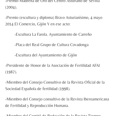
-Premio Madreña de Oro del Centro Asturiano de Sevilla
(2004).
-Premio (escultura y diploma) Bravo Asturianísimo, 4 mayo
2014 El Comercio, Gijón Y en ese acto:
-Escultura La Farola. Ayuntamiento de Carreño
-Placa del Real Grupo de Cultura Covadonga
-Escultura del Ayuntamiento de Gijón
-Presidente de Honor de la Asociación de Fertilidad AFAI
(1987).
-Miembro del Consejo Consultivo de la Revista Oficial de la
Sociedad Española de fertilidad (1998).
-Miembro del Consejo consultivo de la Revista Iberoamericana
de Fertilidad y Reproducción Humana.
-Miembro del Comité de Redacción de la Revista Tiempo