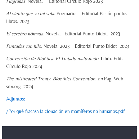
Filigranas
Novela. Editorial Círculo Rojo 2023
Al viento que va mi vela
. Poemario. Editorial Pasión por los
libros. 2023
El cerebro nómada
. Novela. Editorial Punto Didot. 2023
Puntadas con hilo.
Novela 2023 Editorial Punto Didot 2023
Convención de Bioética. El Tratado maltratado
. Libro. Edit.
Círculo Rojo 2024
The mistreated Treaty. Bioethics Convention. en
Pag. Web
sibi.org 2024
Adjuntos:
¿Por qué fracasa la clonación en mamíferos no humanos.pdf