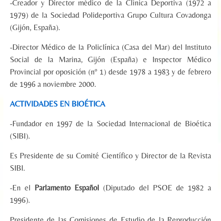
-Creador y Director médico de la Clínica Deportiva (1972 a
1979) de la Sociedad Polideportiva Grupo Cultura Covadonga
(Gijón, España).
-Director Médico de la Policlínica (Casa del Mar) del Instituto
Social de la Marina, Gijón (España) e Inspector Médico
Provincial por oposición (nº 1) desde 1978 a 1983 y de febrero
de 1996 a noviembre 2000.
ACTIVIDADES EN BIOÉTICA
-Fundador en 1997 de la Sociedad Internacional de Bioética
(SIBI).
Es Presidente de su Comité Científico y Director de la Revista
SIBI.
-En el
Parlamento Español
(Diputado del PSOE de 1982 a
1996).
Presidente de las Comisiones de Estudio de la Reproducción