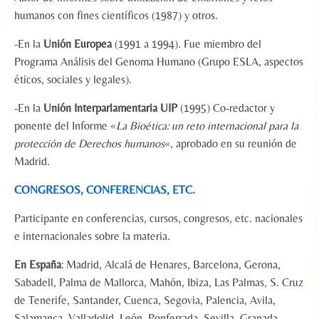
humanos con fines científicos (1987) y otros.
-En la
Unión Europea
(1991 a 1994). Fue miembro del
Programa Análisis del Genoma Humano (Grupo ESLA, aspectos
éticos, sociales y legales).
-En la
Unión Interparlamentaria UIP
(1995) Co-redactor y
ponente del Informe «
La Bioética: un reto internacional para la
protección de Derechos humanos
«, aprobado en su reunión de
Madrid.
CONGRESOS, CONFERENCIAS, ETC.
Participante en conferencias, cursos, congresos, etc. nacionales
e internacionales sobre la materia.
En España
: Madrid, Alcalá de Henares, Barcelona, Gerona,
Sabadell, Palma de Mallorca, Mahón, Ibiza, Las Palmas, S. Cruz
de Tenerife, Santander, Cuenca, Segovia, Palencia, Avila,
Salamanca, Valladolid, León, Ponferrada, Sevilla, Granada,