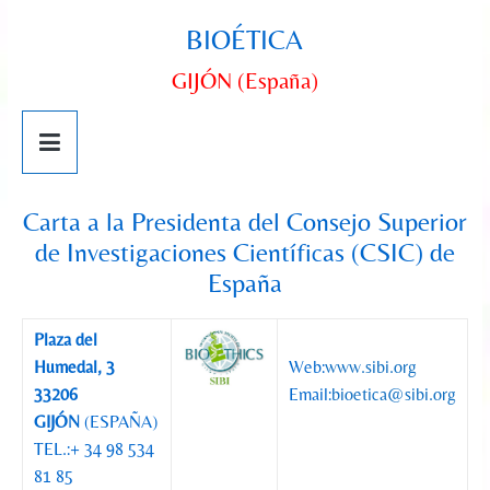
BIOÉTICA
GIJÓN (España)
Carta a la Presidenta del Consejo Superior
de Investigaciones Científicas (CSIC) de
España
Plaza del
Humedal, 3
Web:
www.sibi.org
33206
Email:
bioetica@sibi.org
GIJÓN
(ESPAÑA)
TEL.:+ 34 98 534
81 85