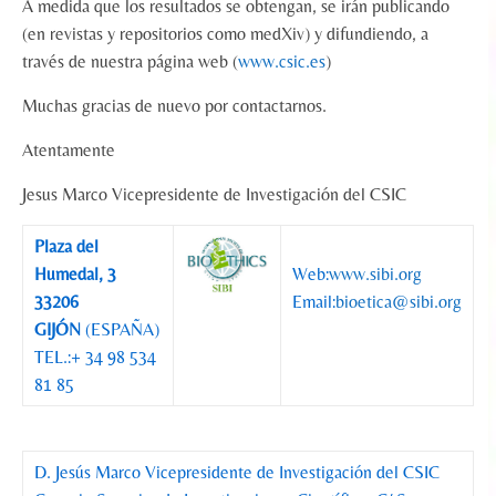
A medida que los resultados se obtengan, se irán publicando
(en revistas y repositorios como medXiv) y difundiendo, a
través de nuestra página web (
www.csic.es
)
Muchas gracias de nuevo por contactarnos.
Atentamente
Jesus Marco Vicepresidente de Investigación del CSIC
Plaza del
Humedal, 3
Web:
www.sibi.org
33206
Email:
bioetica@sibi.org
GIJÓN
(ESPAÑA)
TEL.:+ 34 98 534
81 85
D. Jesús Marco Vicepresidente de Investigación del CSIC