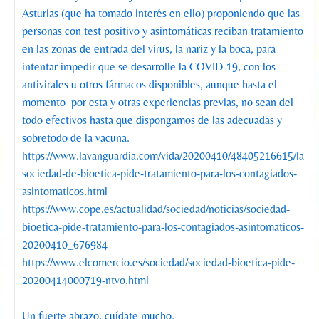
Asturias (que ha tomado interés en ello) proponiendo que las
personas con test positivo y asintomáticas reciban tratamiento
en las zonas de entrada del virus, la nariz y la boca, para
intentar impedir que se desarrolle la COVID-19, con los
antivirales u otros fármacos disponibles, aunque hasta el
momento por esta y otras experiencias previas, no sean del
todo efectivos hasta que dispongamos de las adecuadas y
sobretodo de la vacuna.
https://www.lavanguardia.com/vida/20200410/48405216615/la-
sociedad-de-bioetica-pide-tratamiento-para-los-contagiados-
asintomaticos.html
https://www.cope.es/actualidad/sociedad/noticias/sociedad-
bioetica-pide-tratamiento-para-los-contagiados-asintomaticos-
20200410_676984
https://www.elcomercio.es/sociedad/sociedad-bioetica-pide-
20200414000719-ntvo.html
Un fuerte abrazo, cuídate mucho,