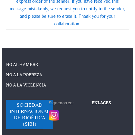
express order of the sender. If you have received this
message mistakenly, we request you to notify to the sender,
and please be sure to erase it. Thank you for your
collaboration
NO AL HAMBRE
NO A LA POBREZA
NO A LA VIOLENCIA
Síguenos en:
ENLACES
SOCIEDAD
INTERNACIONAL
DE BIOÉTICA
(SIBI)