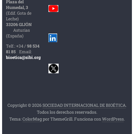
Plaza del
Humedal, 3
(Edif. Gota de
Leche)
33206 GIJÓN
Asturias
(España)
Telf.: +34 /
98 534
81 85
Email:
bioetica@sibi.org
Copyright © 2026
SOCIEDAD INTERNACIONAL DE BIOÉTICA
.
Todos los derechos reservados.
Tema:
ColorMag
por ThemeGrill. Funciona con
WordPress
.