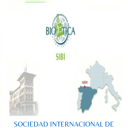
Saltar
al
contenido
SOCIEDAD INTERNACIONAL DE