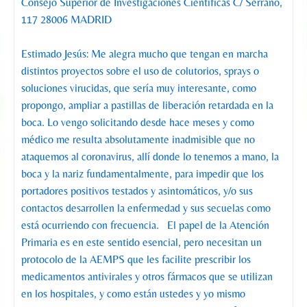
Consejo Superior de Investigaciones Científicas C/ Serrano,
117 28006 MADRID
Estimado Jesús: Me alegra mucho que tengan en marcha
distintos proyectos sobre el uso de colutorios, sprays o
soluciones virucidas, que sería muy interesante, como
propongo, ampliar a pastillas de liberación retardada en la
boca. Lo vengo solicitando desde hace meses y como
médico me resulta absolutamente inadmisible que no
ataquemos al coronavirus, allí donde lo tenemos a mano, la
boca y la nariz fundamentalmente, para impedir que los
portadores positivos testados y asintomáticos, y/o sus
contactos desarrollen la enfermedad y sus secuelas como
está ocurriendo con frecuencia. El papel de la Atención
Primaria es en este sentido esencial, pero necesitan un
protocolo de la AEMPS que les facilite prescribir los
medicamentos antivirales y otros fármacos que se utilizan
en los hospitales, y como están ustedes y yo mismo