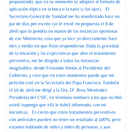
proponiendo, que en su momento se adapten al formato de
aplicación tópica en la boca o la nariz (y los ojos). El
Secretario General de Sanidad me ha manifestado hace un
par de días por escrito (yo le envié mi propuesta el 8 de
abril) que lo pondría en manos de las instancias oportunas
de ese Ministerio, cosa que ya hice yo directamente hace
mes y medio sin que éstas respondieran. Dada la gravedad
de la situación y las expectativas que abre el tratamiento
preventivo, me he dirigido a todas las instancias
imaginables, desde Fernando Simón al Presidente del
Gobierno, y creo que en estos momentos puede que mi
petición esté en la Secretaría del Papa Francisco. También
el 16 de abril me dirigí a la Dra. Dª. Rosa Menéndez
Presidenta del CSIC, en términos similares a los que recibió
usted (supongo que ella le habrá informado, con mi
iniciativa). Es cierto que estos tratamientos preventivos
con antivirales pueden no tener un resultado al 100%, pero
estamos hablando de miles y miles de personas, y aun