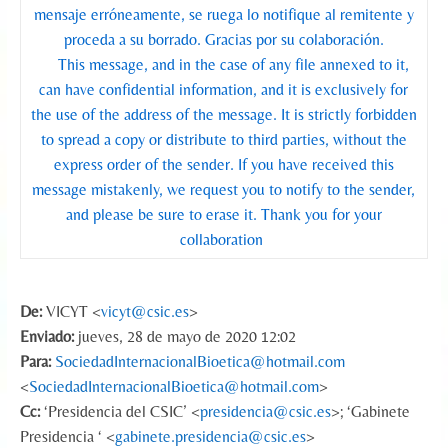
mensaje erróneamente, se ruega lo notifique al remitente y
proceda a su borrado. Gracias por su colaboración.
This message, and in the case of any file annexed to it,
can have confidential information, and it is exclusively for
the use of the address of the message. It is strictly forbidden
to spread a copy or distribute to third parties, without the
express order of the sender. If you have received this
message mistakenly, we request you to notify to the sender,
and please be sure to erase it. Thank you for your
collaboration
De:
VICYT <
vicyt@csic.es
>
Enviado:
jueves, 28 de mayo de 2020 12:02
Para:
SociedadInternacionalBioetica@hotmail.com
<
SociedadInternacionalBioetica@hotmail.com
>
Cc:
‘Presidencia del CSIC’ <
presidencia@csic.es
>; ‘Gabinete
Presidencia ‘ <
gabinete.presidencia@csic.es
>