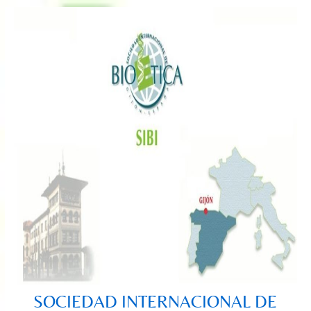
Saltar
al
contenido
SOCIEDAD INTERNACIONAL DE