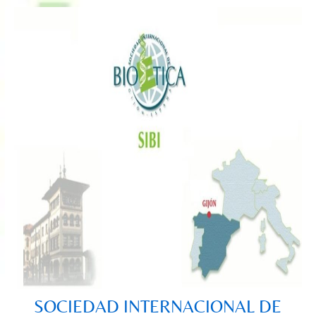
Saltar
al
contenido
SOCIEDAD INTERNACIONAL DE