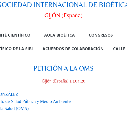
SOCIEDAD INTERNACIONAL DE BIOÉTIC
GIJÓN (España)
ITÉ CIENTÍFICO
AULA BIOÉTICA
CONGRESOS
FICO DE LA SIBI
ACUERDOS DE COLABORACIÓN
CALLE 
PETICIÓN A LA OMS
Gijón (España) 13.04.20
GONZÁLEZ
nto de Salud Pública y Medio Ambiente
 la Salud (OMS)