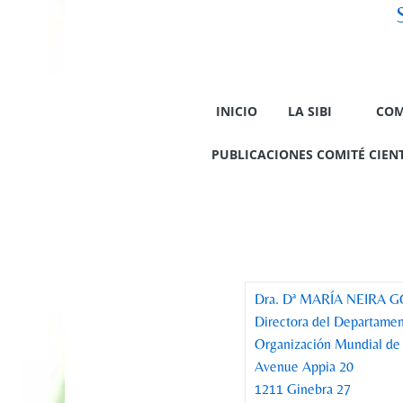
INICIO
LA SIBI
COM
PUBLICACIONES COMITÉ CIENTÍ
Dra. Dª MARÍA NEIRA 
Directora del Departame
Organización Mundial de
Avenue Appia 20
1211 Ginebra 27