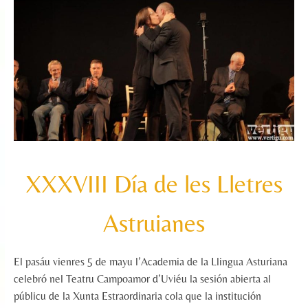
XXXVIII Día de les Lletres
Astruianes
El pasáu vienres 5 de mayu l’Academia de la Llingua Asturiana
celebró nel Teatru Campoamor d’Uviéu la sesión abierta al
públicu de la Xunta Estraordinaria cola que la institución