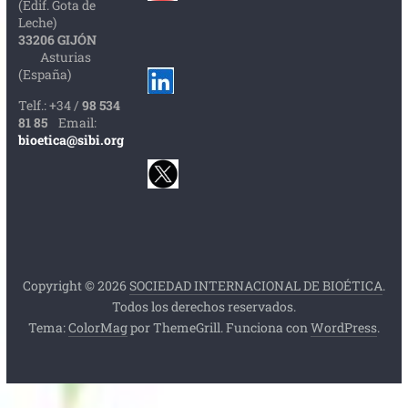
(Edif. Gota de
Leche)
33206 GIJÓN
Asturias
(España)
Telf.: +34 /
98 534
81 85
Email:
bioetica@sibi.org
Copyright © 2026
SOCIEDAD INTERNACIONAL DE BIOÉTICA
.
Todos los derechos reservados.
Tema:
ColorMag
por ThemeGrill. Funciona con
WordPress
.