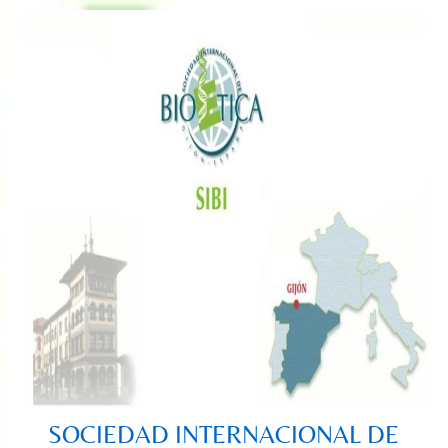
Saltar
al
contenido
SOCIEDAD INTERNACIONAL DE