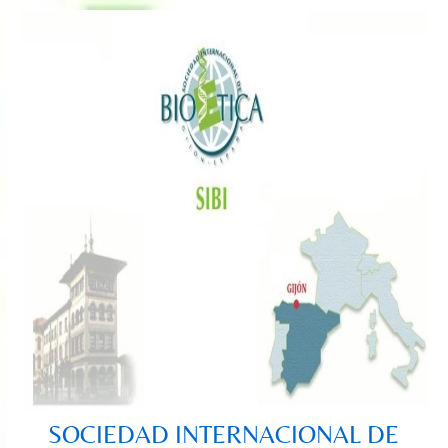
Saltar
al
contenido
SOCIEDAD INTERNACIONAL DE