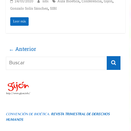
,
,
,
24/01/2020
sibi
Aula Bioética
Conferencia
Gijón
,
Gonzalo Solís Sánchez
SIBI
Leer más
← Anterior
CONVENCIÓN DE BIOÉTICA.
REVISTA TRIMESTRAL DE DERECHOS
HUMANOS