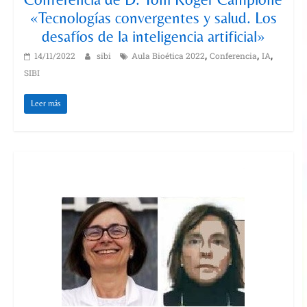
«Tecnologías convergentes y salud. Los
desafíos de la inteligencia artificial»
,
,
,
14/11/2022
sibi
Aula Bioética 2022
Conferencia
IA
SIBI
Leer más