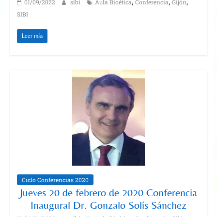
,
,
,
01/09/2022
sibi
Aula Bioética
Conferencia
Gijón
SIBI
Leer más
Ciclo Conferencias 2020
Jueves 20 de febrero de 2020 Conferencia
Inaugural Dr. Gonzalo Solís Sánchez