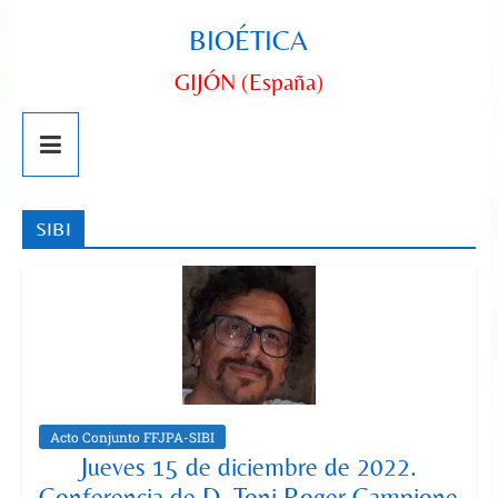
BIOÉTICA
GIJÓN (España)
SIBI
Acto Conjunto FFJPA-SIBI
Jueves 15 de diciembre de 2022.
Conferencia de D. Toni Roger Campione