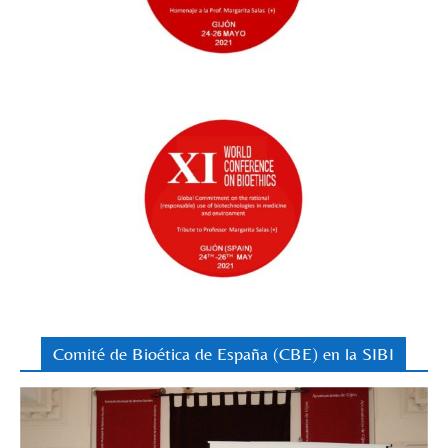
Comité de Bioética de España (CBE) en la SIBI