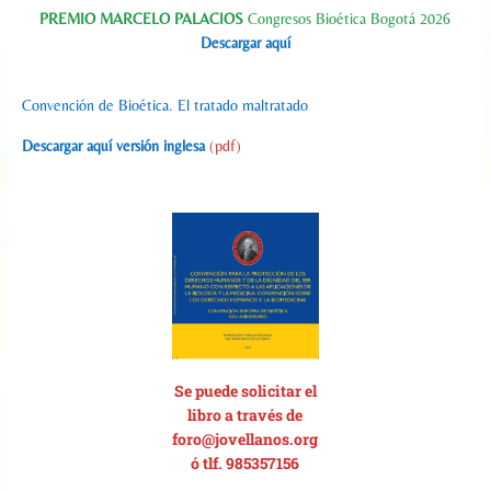
PREMIO MARCELO PALACIOS
Congresos Bioética Bogotá 2026
Descargar aquí
Convención de Bioética. El tratado maltratado
Descargar aquí versión inglesa
(pdf)
Se p
uede solicitar el
libro a través de
foro@jovellanos.org
ó tlf. 985357156