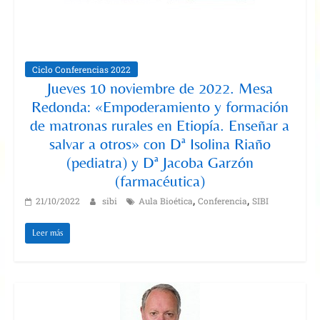
Ciclo Conferencias 2022
Jueves 10 noviembre de 2022. Mesa
Redonda: «Empoderamiento y formación
de matronas rurales en Etiopía. Enseñar a
salvar a otros» con Dª Isolina Riaño
(pediatra) y Dª Jacoba Garzón
(farmacéutica)
,
,
21/10/2022
sibi
Aula Bioética
Conferencia
SIBI
Leer más