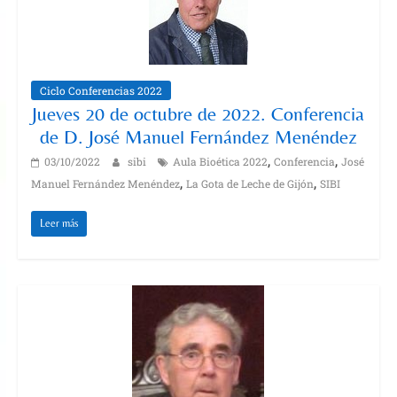
Ciclo Conferencias 2022
Jueves 20 de octubre de 2022. Conferencia
de D. José Manuel Fernández Menéndez
,
,
03/10/2022
sibi
Aula Bioética 2022
Conferencia
José
,
,
Manuel Fernández Menéndez
La Gota de Leche de Gijón
SIBI
Leer más