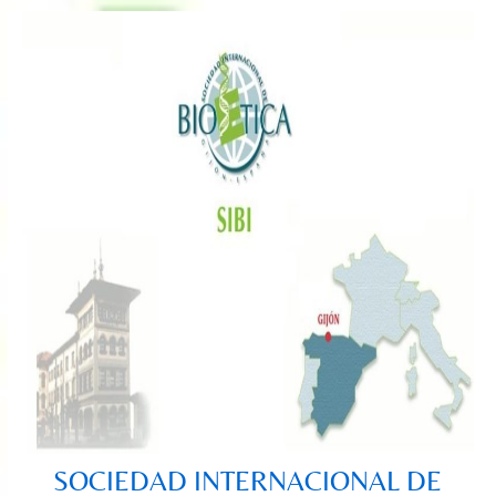
Saltar
al
contenido
SOCIEDAD INTERNACIONAL DE