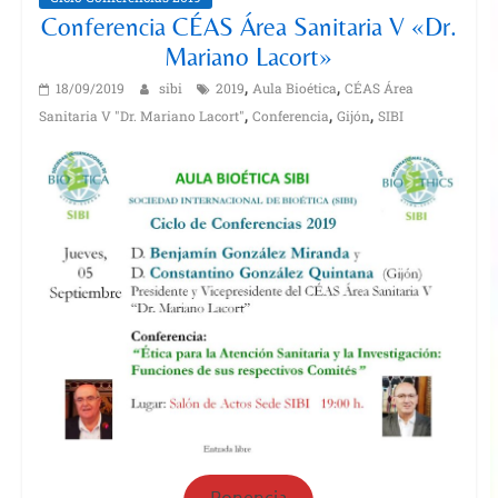
Conferencia CÉAS Área Sanitaria V «Dr.
Mariano Lacort»
,
,
18/09/2019
sibi
2019
Aula Bioética
CÉAS Área
,
,
,
Sanitaria V "Dr. Mariano Lacort"
Conferencia
Gijón
SIBI