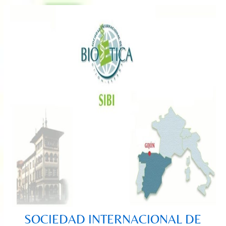
Saltar
al
contenido
SOCIEDAD INTERNACIONAL DE