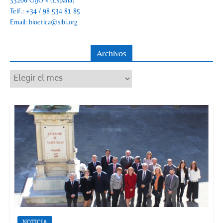
Telf.: +34 / 98 534 81 85
Email:
bioetica@sibi.org
Archivos
Archivos
NOTICIA