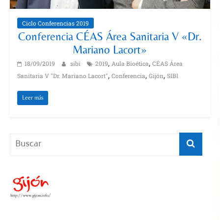
Ciclo Conferencias 2019
Conferencia CÉAS Área Sanitaria V «Dr.
Mariano Lacort»
,
,
18/09/2019
sibi
2019
Aula Bioética
CÉAS Área
,
,
,
Sanitaria V "Dr. Mariano Lacort"
Conferencia
Gijón
SIBI
Leer más