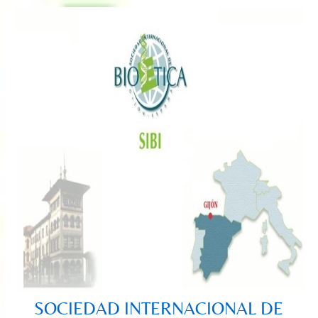
Saltar
al
contenido
SOCIEDAD INTERNACIONAL DE