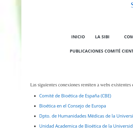
INICIO
LA SIBI
COM
PUBLICACIONES COMITÉ CIENTÍ
Las siguientes conexiones remiten a webs existentes e
Comité de Bioética de España (CBE)
Bioética en el Consejo de Europa
Dpto. de Humanidades Médicas de la Univers
Unidad Academica de Bioética de la Universi