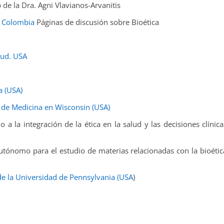
de la Dra. Agni Vlavianos-Arvanitis
. Colombia
Páginas de discusión sobre Bioética
lud. USA
a (USA)
ad de Medicina en Wisconsin (USA)
o a la integración de la ética en la salud y las decisiones clínica
 autónomo para el estudio de materias relacionadas con la bioétic
de la Universidad de Pennsylvania (USA
)