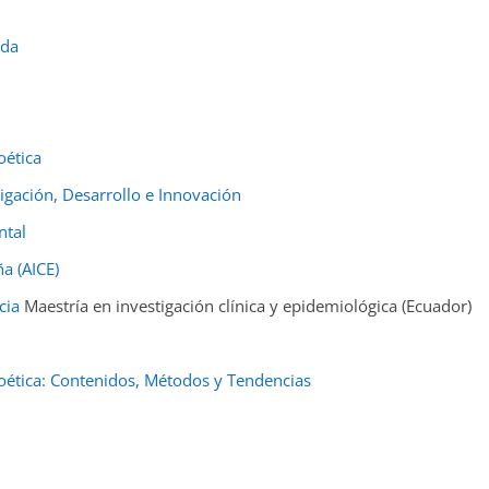
ida
oética
igación, Desarrollo e Innovación
ntal
a (AICE)
cia
Maestría en investigación clínica y epidemiológica (Ecuador)
oética: Contenidos, Métodos y Tendencias