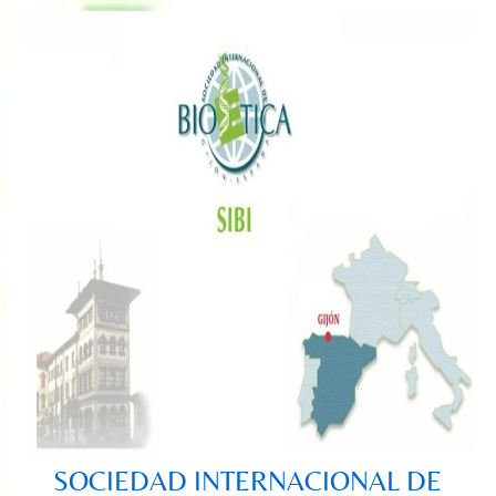
Saltar
al
contenido
SOCIEDAD INTERNACIONAL DE