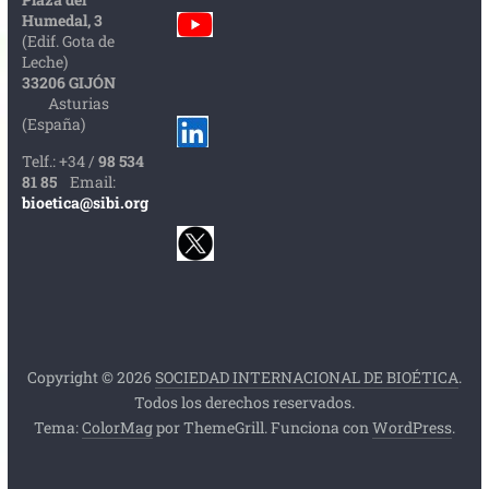
Humedal, 3
(Edif. Gota de
Leche)
33206 GIJÓN
Asturias
(España)
Telf.: +34 /
98 534
81 85
Email:
bioetica@sibi.org
Copyright © 2026
SOCIEDAD INTERNACIONAL DE BIOÉTICA
.
Todos los derechos reservados.
Tema:
ColorMag
por ThemeGrill. Funciona con
WordPress
.