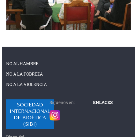
NO AL HAMBRE
NO A LA POBREZA
NO A LA VIOLENCIA
Síguenos en:
ENLACES
SOCIEDAD
INTERNACIONAL
DE BIOÉTICA
(SIBI)
Plaza del