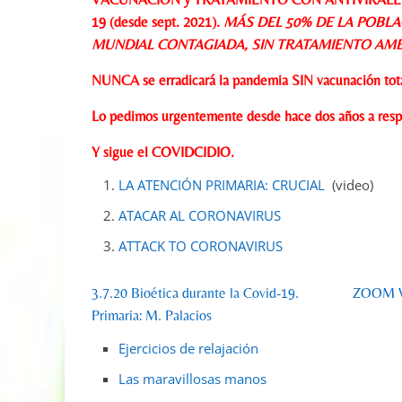
19 (desde sept. 2021).
MÁS DEL 50% DE LA POBLA
MUNDIAL CONTAGIADA, SIN TRATAMIENTO AMB
NUNCA se erradicará la pandemia SIN vacunación total 
Lo pedimos urgentemente desde hace dos años a respo
Y sigue el COVIDCIDIO.
LA ATENCIÓN PRIMARIA: CRUCIAL
(video)
ATACAR AL CORONAVIRUS
ATTACK TO CORONAVIRUS
3.7.20 Bioética durante la Covid-19. ZOOM W
Primaria: M. Palacios
Ejercicios de relajación
Las maravillosas manos