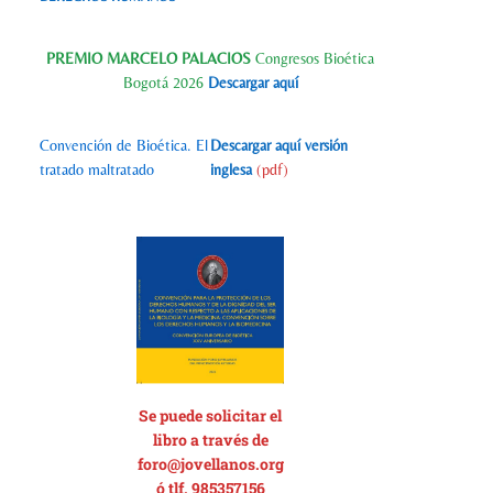
PREMIO MARCELO PALACIOS
Congresos Bioética
Bogotá 2026
Descargar aquí
Convención de Bioética. El
Descargar aquí versión
tratado maltratado
inglesa
(pdf)
Se p
uede solicitar el
libro a través de
foro@jovellanos.org
ó tlf. 985357156