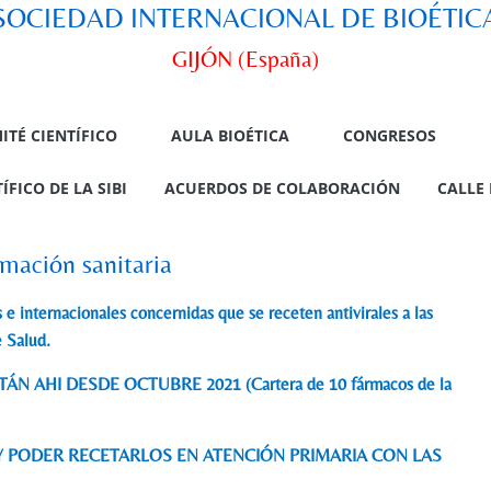
SOCIEDAD INTERNACIONAL DE BIOÉTIC
GIJÓN (España)
ITÉ CIENTÍFICO
AULA BIOÉTICA
CONGRESOS
FICO DE LA SIBI
ACUERDOS DE COLABORACIÓN
CALLE 
rmación sanitaria
e internacionales concernidas que se receten antivirales a las
e Salud.
 AHI DESDE OCTUBRE 2021 (Cartera de 10 fármacos de la
Y PODER RECETARLOS EN ATENCIÓN PRIMARIA CON LAS