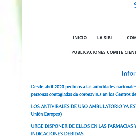
INICIO
LA SIBI
COM
PUBLICACIONES COMITÉ CIENTÍ
Info
Desde abril 2020 pedimos a las autoridades nacionales 
personas contagiadas de coronavirus en los Centros d
LOS ANTIVIRALES DE USO AMBULATORIO YA ESTÁN
Unión Europea)
URGE DISPONER DE ELLOS EN LAS FARMACIAS 
INDICACIONES DEBIDAS