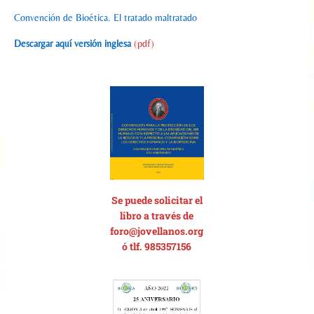
Convención de Bioética. El tratado maltratado
Descargar aquí versión inglesa
(pdf)
Se p
uede solicitar el
libro a través de
foro@jovellanos.org
ó tlf. 985357156