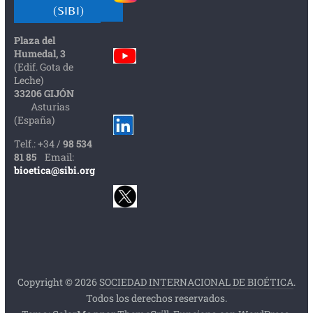
(SIBI)
Plaza del
Humedal, 3
(Edif. Gota de
Leche)
33206 GIJÓN
Asturias
(España)
Telf.: +34 /
98 534
81 85
Email:
bioetica@sibi.org
Copyright © 2026
SOCIEDAD INTERNACIONAL DE BIOÉTICA
.
Todos los derechos reservados.