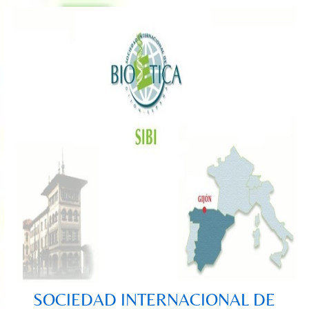
Saltar
al
contenido
SOCIEDAD INTERNACIONAL DE