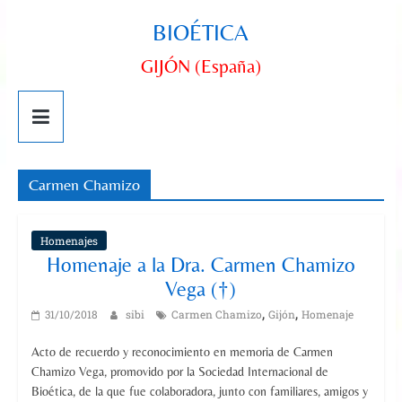
BIOÉTICA
GIJÓN (España)
Carmen Chamizo
Homenajes
Homenaje a la Dra. Carmen Chamizo
Vega (†)
,
,
31/10/2018
sibi
Carmen Chamizo
Gijón
Homenaje
Acto de recuerdo y reconocimiento en memoria de Carmen
Chamizo Vega, promovido por la Sociedad Internacional de
Bioética, de la que fue colaboradora, junto con familiares, amigos y