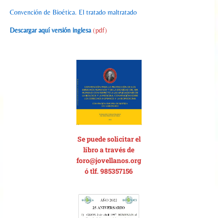
Convención de Bioética. El tratado maltratado
Descargar aquí versión inglesa
(pdf)
Se p
uede solicitar el
libro a través de
foro@jovellanos.org
ó tlf. 985357156