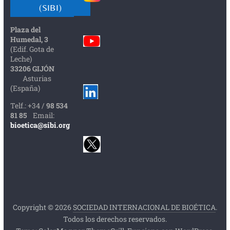
(SIBI)
Plaza del
Humedal, 3
(Edif. Gota de
Leche)
33206 GIJÓN
Asturias
(España)
Telf.: +34 /
98 534
81 85
Email:
bioetica@sibi.org
Copyright © 2026
SOCIEDAD INTERNACIONAL DE BIOÉTICA
.
Todos los derechos reservados.