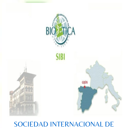
Saltar
al
contenido
SOCIEDAD INTERNACIONAL DE