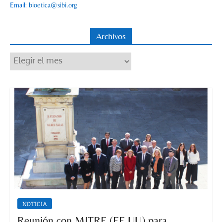
Email:
bioetica@sibi.org
Archivos
Archivos
NOTICIA
Reunión con MITRE (EE.UU) para