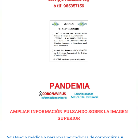
ó tlf. 985357156
AMPLIAR INFORMACIÓN PULSANDO SOBRE LA IMAGEN
SUPERIOR
Asistencia médica a personas portadoras de coronavirus y