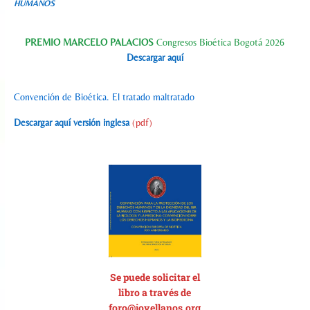
HUMANOS
PREMIO MARCELO PALACIOS
Congresos Bioética Bogotá 2026
Descargar aquí
Convención de Bioética. El tratado maltratado
Descargar aquí versión inglesa
(pdf)
Se p
uede solicitar el
libro a través de
foro@jovellanos.org