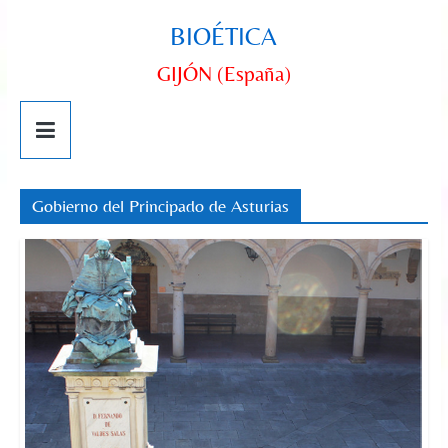
BIOÉTICA
GIJÓN (España)
Gobierno del Principado de Asturias