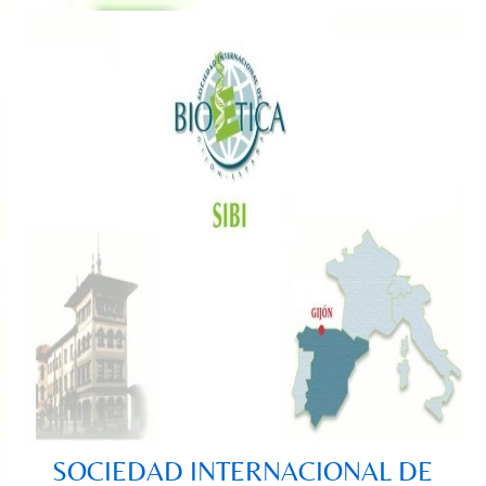
Saltar
al
contenido
SOCIEDAD INTERNACIONAL DE