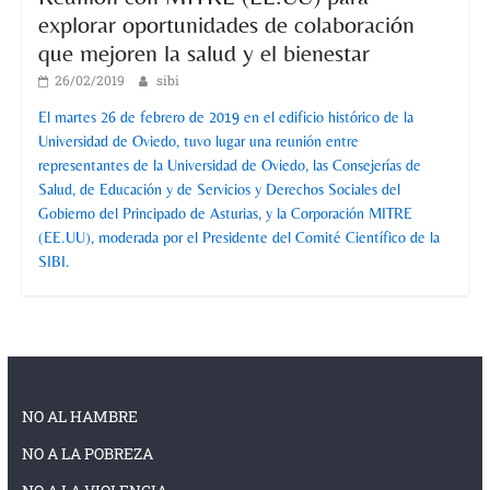
explorar oportunidades de colaboración
que mejoren la salud y el bienestar
26/02/2019
sibi
El martes 26 de febrero de 2019 en el edificio histórico de la
Universidad de Oviedo, tuvo lugar una reunión entre
representantes de la Universidad de Oviedo, las Consejerías de
Salud, de Educación y de Servicios y Derechos Sociales del
Gobierno del Principado de Asturias, y la Corporación MITRE
(EE.UU), moderada por el Presidente del Comité Científico de la
SIBI.
NO AL HAMBRE
NO A LA POBREZA