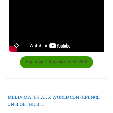
Reportaje Fotográfico 19-09-2018
MEDIA MATERIAL X WORLD CONFERENCE
ON BIOETHICS
→