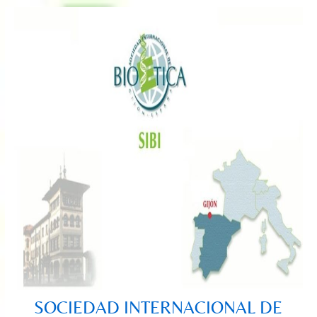
Saltar
al
contenido
SOCIEDAD INTERNACIONAL DE