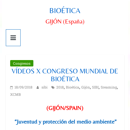
BIOÉTICA
GIJÓN (España)
Congresos
VÍDEOS X CONGRESO MUNDIAL DE
BIOÉTICA
,
,
,
,
,
18/09/2018
sibi
2018
Bioética
Gijón
SIBI
Sreaming
XCMB
(GIJÓN/SPAIN)
“Juventud y protección del medio ambiente”