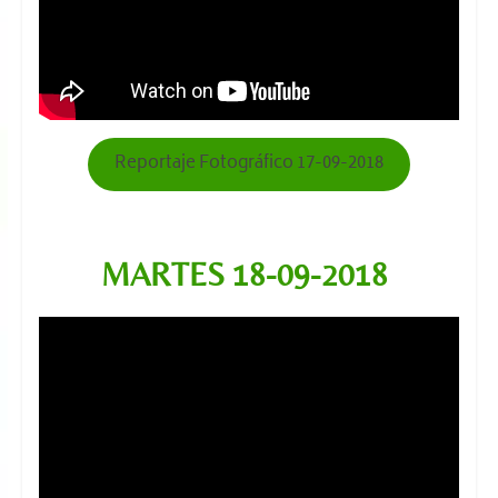
Reportaje Fotográfico 17-09-2018
MARTES 18-09
-2018