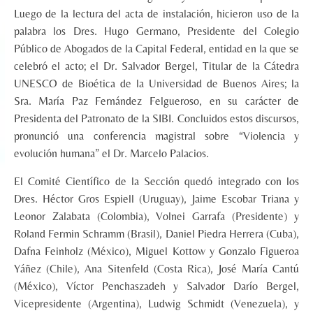
Luego de la lectura del acta de instalación, hicieron uso de la
palabra los Dres. Hugo Germano, Presidente del Colegio
Público de Abogados de la Capital Federal, entidad en la que se
celebró el acto; el Dr. Salvador Bergel, Titular de la Cátedra
UNESCO de Bioética de la Universidad de Buenos Aires; la
Sra. María Paz Fernández Felgueroso, en su carácter de
Presidenta del Patronato de la SIBI. Concluidos estos discursos,
pronunció una conferencia magistral sobre “Violencia y
evolución humana” el Dr. Marcelo Palacios.
El Comité Científico de la Sección quedó integrado con los
Dres. Héctor Gros Espiell (Uruguay), Jaime Escobar Triana y
Leonor Zalabata (Colombia), Volnei Garrafa (Presidente) y
Roland Fermin Schramm (Brasil), Daniel Piedra Herrera (Cuba),
Dafna Feinholz (México), Miguel Kottow y Gonzalo Figueroa
Yáñez (Chile), Ana Sitenfeld (Costa Rica), José María Cantú
(México), Víctor Penchaszadeh y Salvador Darío Bergel,
Vicepresidente (Argentina), Ludwig Schmidt (Venezuela), y