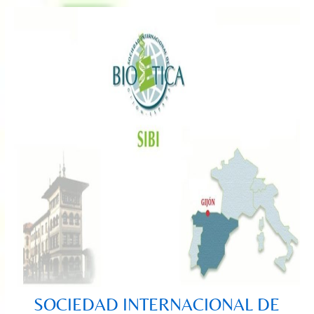
Saltar
al
contenido
SOCIEDAD INTERNACIONAL DE