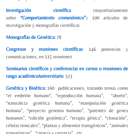
Investigación científica
(mayoritariamente
sobre
“Comportamiento cromosómico”
)
: 100 artículos de
investigación y monografías científicas
Monografías de Genética:
78
Congresos y reuniones científicas
:
146 ponencias y
comunicaciones, en 115 reuniones
Seminarios científicos y conferencias en cursos o reuniones de
rango académico/universitario
:
323
Genética y Bioética:
160 publicaciones, tratando temas como
“el embrión humano”, “reproducción humana”, “aborto”,
“naturaleza genética humana”, “manipulación genética
humana”, “proyecto genoma humano”, “patentes de genes
humanos”, “edición genómica”, “terapia génica”, “clonación”,
células troncales”, “plantas y alimentos transgénicos”, “animales
transgénicos”, “ciencia y creencia”, etc.