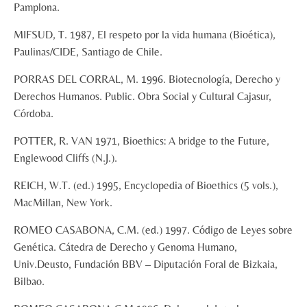
Pamplona.
MIFSUD, T. 1987, El respeto por la vida humana (Bioética),
Paulinas/CIDE, Santiago de Chile.
PORRAS DEL CORRAL, M. 1996. Biotecnología, Derecho y
Derechos Humanos. Public. Obra Social y Cultural Cajasur,
Córdoba.
POTTER, R. VAN 1971, Bioethics: A bridge to the Future,
Englewood Cliffs (N.J.).
REICH, W.T. (ed.) 1995, Encyclopedia of Bioethics (5 vols.),
MacMillan, New York.
ROMEO CASABONA, C.M. (ed.) 1997. Código de Leyes sobre
Genética. Cátedra de Derecho y Genoma Humano,
Univ.Deusto, Fundación BBV – Diputación Foral de Bizkaia,
Bilbao.