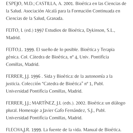
ESPEJO, M.D.; CASTILLA, A. 2001. Bioética en las Ciencias de
la Salud. Asociación Alcalá para la Formación Continuada en
Ciencias de la Salud, Granada.
FEITO, L (ed.) 1997 Estudios de Bioética, Dykinson, S.L.,
Madrid.
FEITO,L. 1999. El sueño de lo posible. Bioética y Terapia
génica. Col. Cátedra de Bioética, nº 4, Univ. Pontificia
Comillas, Madrid.
FERRER, J.J. 1996 . Sida y Bioética: de la autonomía a la
justicia. Colección “Catedra de Bioética” nº 1, Publ.
Universidad Pontificia Comillas, Madrid.
FERRER, J.J.; MARTÍNEZ, J.L (eds.). 2002. Bioética: un diálogo
plural. Homenaje a Javier Gafo Fernández, S.J., Publ.
Universidad Pontificia Comillas, Madrid.
FLECHA,J.R. 1999. La fuente de la vida. Manual de Bioética.