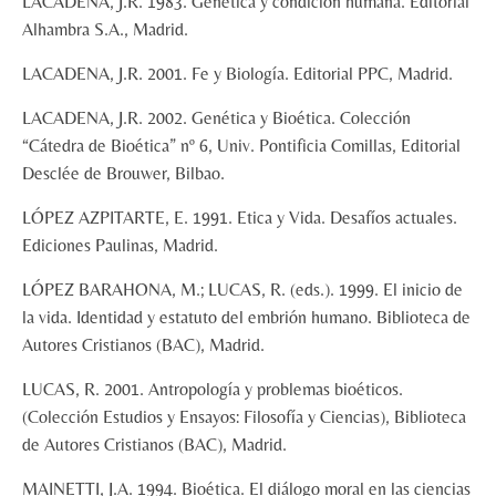
LACADENA, J.R. 1983. Genética y condición humana. Editorial
Alhambra S.A., Madrid.
LACADENA, J.R. 2001. Fe y Biología. Editorial PPC, Madrid.
LACADENA, J.R. 2002. Genética y Bioética. Colección
“Cátedra de Bioética” nº 6, Univ. Pontificia Comillas, Editorial
Desclée de Brouwer, Bilbao.
LÓPEZ AZPITARTE, E. 1991. Etica y Vida. Desafíos actuales.
Ediciones Paulinas, Madrid.
LÓPEZ BARAHONA, M.; LUCAS, R. (eds.). 1999. El inicio de
la vida. Identidad y estatuto del embrión humano. Biblioteca de
Autores Cristianos (BAC), Madrid.
LUCAS, R. 2001. Antropología y problemas bioéticos.
(Colección Estudios y Ensayos: Filosofía y Ciencias), Biblioteca
de Autores Cristianos (BAC), Madrid.
MAINETTI, J.A. 1994. Bioética. El diálogo moral en las ciencias