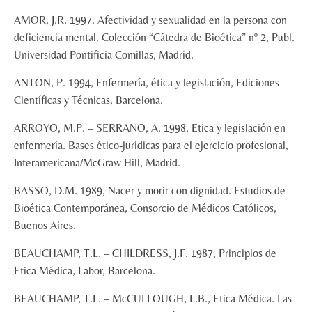
AMOR, J.R. 1997. Afectividad y sexualidad en la persona con
deficiencia mental. Colección “Cátedra de Bioética” nº 2, Publ.
Universidad Pontificia Comillas, Madrid.
ANTON, P. 1994, Enfermería, ética y legislación, Ediciones
Científicas y Técnicas, Barcelona.
ARROYO, M.P. – SERRANO, A. 1998, Etica y legislación en
enfermería. Bases ético-jurídicas para el ejercicio profesional,
Interamericana/McGraw Hill, Madrid.
BASSO, D.M. 1989, Nacer y morir con dignidad. Estudios de
Bioética Contemporánea, Consorcio de Médicos Católicos,
Buenos Aires.
BEAUCHAMP, T.L. – CHILDRESS, J.F. 1987, Principios de
Etica Médica, Labor, Barcelona.
BEAUCHAMP, T.L. – McCULLOUGH, L.B., Etica Médica. Las