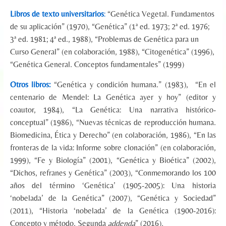
Libros de texto
universitarios
:
“Genética Vegetal. Fundamentos
de su aplicación” (1970), “Genética” (1ª ed. 1973; 2ª ed. 1976;
3ª ed. 1981; 4ª ed., 1988), “Problemas de Genética para un
Curso General” (en colaboración, 1988), “Citogenética” (1996),
“Genética General. Conceptos fundamentales” (1999)
Otros libros:
“Genética y condición humana.” (1983), “En el
centenario de Mendel: La Genética ayer y hoy” (editor y
coautor, 1984), “La Genética: Una narrativa histórico-
conceptual” (1986), “Nuevas técnicas de reproducción humana.
Biomedicina, Ética y Derecho” (en colaboración, 1986), “En las
fronteras de la vida: Informe sobre clonación” (en colaboración,
1999), “Fe y Biología” (2001), “Genética y Bioética” (2002),
“Dichos, refranes y Genética” (2003), “Conmemorando los 100
años del término ‘Genética’ (1905-2005): Una historia
‘nobelada’ de la Genética” (2007), “Genética y Sociedad”
(2011), “Historia ‘nobelada’ de la Genética (1900-2016):
Concepto y método. Segunda
addenda
” (2016)
.