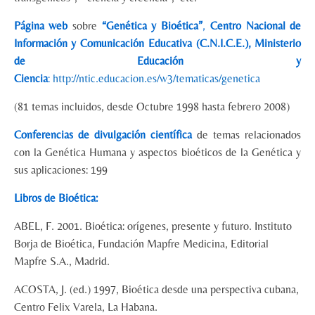
Página web
sobre
“Genética y Bioética”
,
Centro Nacional de
Información y Comunicación Educativa (C.N.I.C.E.), Ministerio
de Educación y
Ciencia
:
http://ntic.educacion.es/w3/tematicas/genetica
(81 temas incluidos, desde Octubre 1998 hasta febrero 2008)
Conferencias de divulgación científica
de temas relacionados
con la Genética Humana y aspectos bioéticos de la Genética y
sus aplicaciones: 199
Libros de Bioética:
ABEL, F. 2001. Bioética: orígenes, presente y futuro. Instituto
Borja de Bioética, Fundación Mapfre Medicina, Editorial
Mapfre S.A., Madrid.
ACOSTA, J. (ed.) 1997, Bioética desde una perspectiva cubana,
Centro Felix Varela, La Habana.