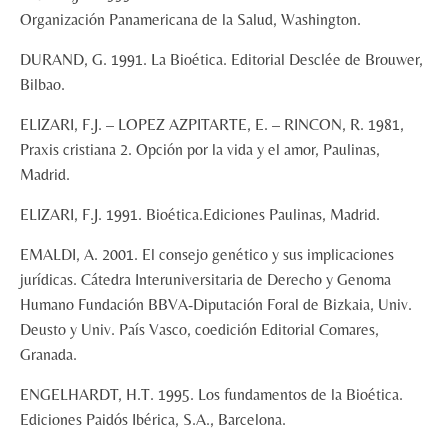
Organización Panamericana de la Salud, Washington.
DURAND, G. 1991. La Bioética. Editorial Desclée de Brouwer,
Bilbao.
ELIZARI, F.J. – LOPEZ AZPITARTE, E. – RINCON, R. 1981,
Praxis cristiana 2. Opción por la vida y el amor, Paulinas,
Madrid.
ELIZARI, F.J. 1991. Bioética.Ediciones Paulinas, Madrid.
EMALDI, A. 2001. El consejo genético y sus implicaciones
jurídicas. Cátedra Interuniversitaria de Derecho y Genoma
Humano Fundación BBVA-Diputación Foral de Bizkaia, Univ.
Deusto y Univ. País Vasco, coedición Editorial Comares,
Granada.
ENGELHARDT, H.T. 1995. Los fundamentos de la Bioética.
Ediciones Paidós Ibérica, S.A., Barcelona.