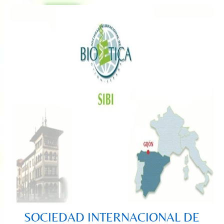
Saltar
al
contenido
SOCIEDAD INTERNACIONAL DE