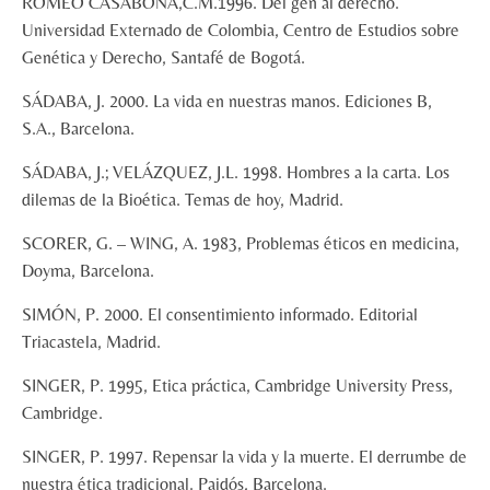
ROMEO CASABONA,C.M.1996. Del gen al derecho.
Universidad Externado de Colombia, Centro de Estudios sobre
Genética y Derecho, Santafé de Bogotá.
SÁDABA, J. 2000. La vida en nuestras manos. Ediciones B,
S.A., Barcelona.
SÁDABA, J.; VELÁZQUEZ, J.L. 1998. Hombres a la carta. Los
dilemas de la Bioética. Temas de hoy, Madrid.
SCORER, G. – WING, A. 1983, Problemas éticos en medicina,
Doyma, Barcelona.
SIMÓN, P. 2000. El consentimiento informado. Editorial
Triacastela, Madrid.
SINGER, P. 1995, Etica práctica, Cambridge University Press,
Cambridge.
SINGER, P. 1997. Repensar la vida y la muerte. El derrumbe de
nuestra ética tradicional. Paidós, Barcelona.