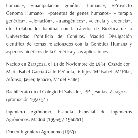
humana», «manipulación genética humana», «Proyecto
Genoma Humano», «patentes de genes humanos» » terapia
genética», «clonación», «transgénicos», «ciencia y creencia»,
etc. Colaborador habitual con la cátedra de Bioética de la
Universidad Pontificia de Comillas, Madrid Divulgación
científica de temas relacionados con la Genética Humana y
aspectos bioéticos de la Genética y sus aplicaciones.
Nacido en Zaragoza, el 14 de Noviembre de 1934. Casado con
María Isabel García-Gallo Peñuela, 6 hijos (Mª Isabel, Mª Pilar,
Alfonso, Javier, Ignacio, Mª del Valle)
Bachillerato en el Colegio El Salvador, PP. Jesuitas, Zaragoza
(promoción 1950-51)
Ingeniero Agrónomo, Escuela Especial de Ingenieros
Agrónomos, Madrid (1956/57-1960/61)
Doctor Ingeniero Agrónomo (1963)