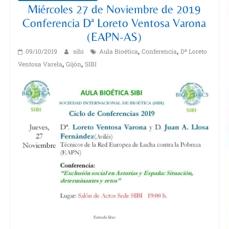
Miércoles 27 de Noviembre de 2019
Conferencia Dª Loreto Ventosa Varona
(EAPN-AS)
,
,
09/10/2019
sibi
Aula Bioética
Conferencia
Dª Loreto
,
,
Ventosa Varela
Gijón
SIBI