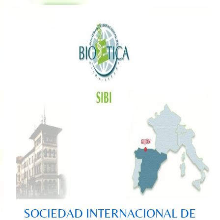
Saltar
al
contenido
SOCIEDAD INTERNACIONAL DE