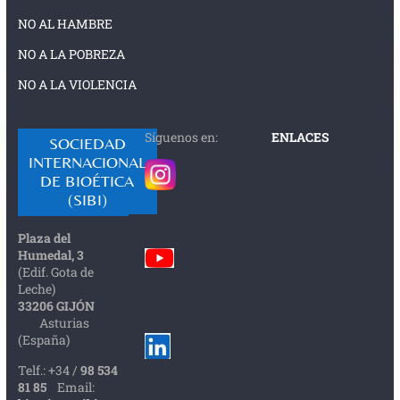
NO AL HAMBRE
NO A LA POBREZA
NO A LA VIOLENCIA
Síguenos en:
ENLACES
SOCIEDAD
INTERNACIONAL
DE BIOÉTICA
(SIBI)
Plaza del
Humedal, 3
(Edif. Gota de
Leche)
33206 GIJÓN
Asturias
(España)
Telf.: +34 /
98 534
81 85
Email: