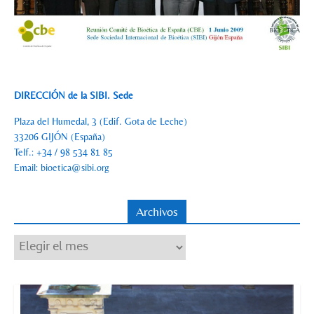
DIRECCIÓN de la SIBI. Sede
Plaza del Humedal, 3 (Edif. Gota de Leche)
33206 GIJÓN (España)
Telf.: +34 / 98 534 81 85
Email:
bioetica@sibi.org
Archivos
Archivos