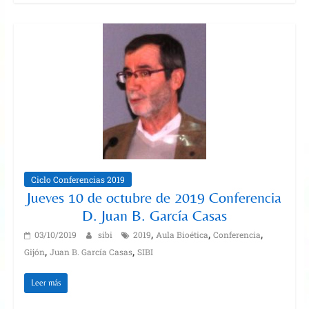
Ciclo Conferencias 2019
Jueves 10 de octubre de 2019 Conferencia
D. Juan B. García Casas
,
,
,
03/10/2019
sibi
2019
Aula Bioética
Conferencia
,
,
Gijón
Juan B. García Casas
SIBI
Leer más