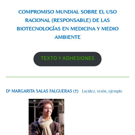
COMPROMISO MUNDIAL SOBRE EL USO
RACIONAL (RESPONSABLE) DE LAS
BIOTECNOLOGÍAS EN MEDICINA Y MEDIO
AMBIENTE
TEXTO Y ADHESIONES
Dª MARGARITA SALAS FALGUERAS (†)
Lucidez, tesón, ejemplo