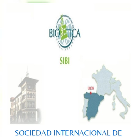
Saltar
al
contenido
SOCIEDAD INTERNACIONAL DE