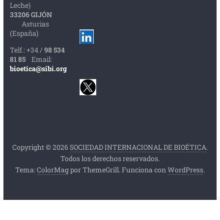
Leche)
33206 GIJÓN
Asturias
(España)
Telf.: +34 /
98 534
81 85
Email:
bioetica@sibi.org
Copyright © 2026
SOCIEDAD INTERNACIONAL DE BIOÉTICA
.
Todos los derechos reservados.
Tema:
ColorMag
por ThemeGrill. Funciona con
WordPress
.