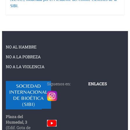
SIBI.
NO AL HAMBRE
NO A LA POBREZA
NO A LA VIOLENCIA
Síguenos en:
ENLACES
SOCIEDAD
INTERNACIONAL
DE BIOÉTICA
(SIBI)
Plaza del
Humedal, 3
(Edif. Gota de