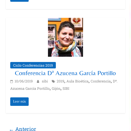
Ciclo Conferencias 2019
Conferencia Dª Azucena García Portillo
,
,
,
10/06/2019
sibi
2019
Aula Bioética
Conferencia
Dª.
,
,
Azucena García Portillo
Gijón
SIBI
Leer más
← Anterior