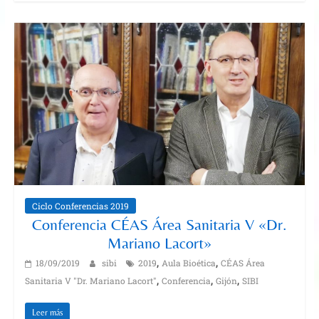
Ciclo Conferencias 2019
Conferencia CÉAS Área Sanitaria V «Dr.
Mariano Lacort»
,
,
18/09/2019
sibi
2019
Aula Bioética
CÉAS Área
,
,
,
Sanitaria V "Dr. Mariano Lacort"
Conferencia
Gijón
SIBI
Leer más