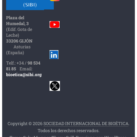
(SIBI)
Plaza del
Humedal, 3
(Edif. Gota de
Leche)
33206 GIJÓN
Asturias
(España)
Telf.: +34 /
98 534
81 85
Email:
bioetica@sibi.org
Copyright © 2026
SOCIEDAD INTERNACIONAL DE BIOÉTICA
.
Todos los derechos reservados.