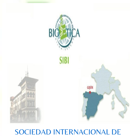
Saltar
al
contenido
SOCIEDAD INTERNACIONAL DE