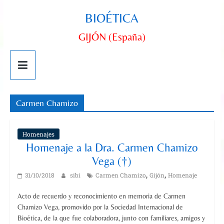
BIOÉTICA
GIJÓN (España)
Carmen Chamizo
Homenajes
Homenaje a la Dra. Carmen Chamizo
Vega (†)
,
,
31/10/2018
sibi
Carmen Chamizo
Gijón
Homenaje
Acto de recuerdo y reconocimiento en memoria de Carmen
Chamizo Vega, promovido por la Sociedad Internacional de
Bioética, de la que fue colaboradora, junto con familiares, amigos y