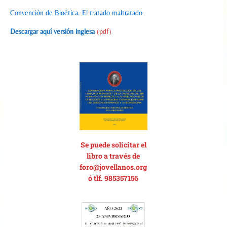
Convención de Bioética. El tratado maltratado
Descargar aquí versión inglesa
(pdf)
Se p
uede solicitar el
libro a través de
foro@jovellanos.org
ó tlf. 985357156